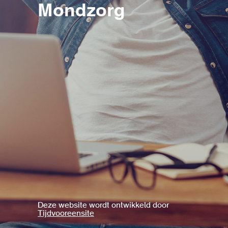
Mondzorg
Deze website wordt ontwikkeld door
Tijdvooreensite