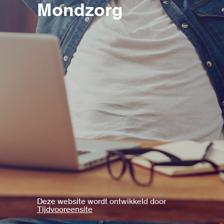
Mondzorg
Deze website wordt ontwikkeld door
Tijdvooreensite