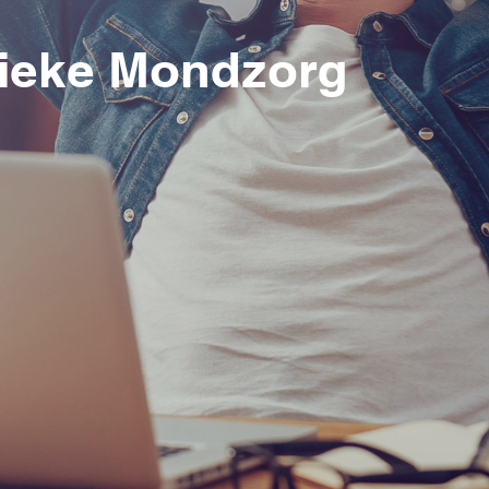
ieke Mondzorg